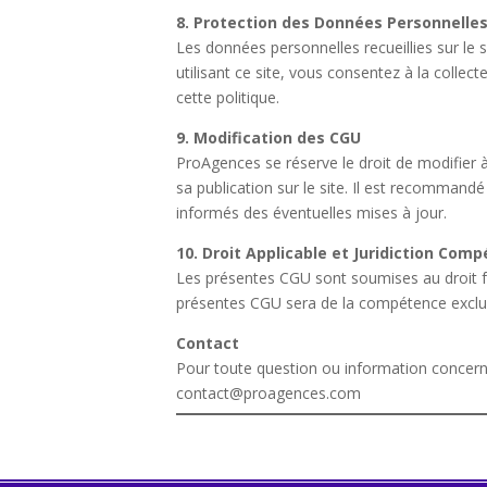
8. Protection des Données Personnelle
Les données personnelles recueillies sur le 
utilisant ce site, vous consentez à la collec
cette politique.
9. Modification des CGU
ProAgences se réserve le droit de modifier
sa publication sur le site. Il est recommandé
informés des éventuelles mises à jour.
10. Droit Applicable et Juridiction Com
Les présentes CGU sont soumises au droit fran
présentes CGU sera de la compétence exclus
Contact
Pour toute question ou information concern
contact@proagences.com