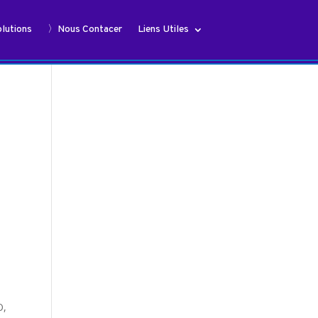
lutions
〉Nous Contacer
Liens Utiles
O,