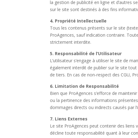
la gestion de publicité en ligne et d’autres se
sur le site sont destinés à des fins informat
4. Propriété Intellectuelle
Tous les contenus présents sur le site (texte
ProAgences, sauf indication contraire. Toute
strictement interdite.
5. Responsabilité de l’Utilisateur
L’utilisateur s’engage à utiliser le site de 
également interdit de publier sur le site tout
de tiers. En cas de non-respect des CGU, Pro
6. Limitation de Responsabilité
Bien que ProAgences s’efforce de maintenir l
ou la pertinence des informations présentes 
dommages directs ou indirects causés par l’u
7. Liens Externes
Le site ProAgences peut contenir des liens v
décline toute responsabilité quant à leur con