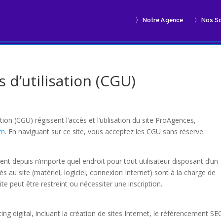
〉Notre Agence
〉Nos So
 d’utilisation (CGU)
ion (CGU) régissent l’accès et l’utilisation du site ProAgences,
om
. En naviguant sur ce site, vous acceptez les CGU sans réserve.
nt depuis n’importe quel endroit pour tout utilisateur disposant d’un
cès au site (matériel, logiciel, connexion Internet) sont à la charge de
site peut être restreint ou nécessiter une inscription.
 digital, incluant la création de sites Internet, le référencement SE