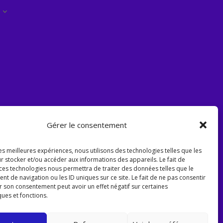
Gérer le consentement
les meilleures expériences, nous utilisons des technologies telles que les
r stocker et/ou accéder aux informations des appareils. Le fait de
 ces technologies nous permettra de traiter des données telles que le
 de navigation ou les ID uniques sur ce site. Le fait de ne pas consentir
r son consentement peut avoir un effet négatif sur certaines
ques et fonctions.