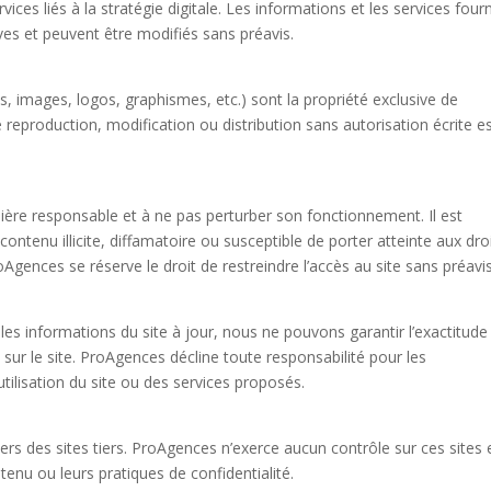
rvices liés à la stratégie digitale. Les informations et les services fourn
ives et peuvent être modifiés sans préavis.
s, images, logos, graphismes, etc.) sont la propriété exclusive de
 reproduction, modification ou distribution sans autorisation écrite e
manière responsable et à ne pas perturber son fonctionnement. Il est
 contenu illicite, diffamatoire ou susceptible de porter atteinte aux dro
Agences se réserve le droit de restreindre l’accès au site sans préavis
es informations du site à jour, nous ne pouvons garantir l’exactitude
sur le site. ProAgences décline toute responsabilité pour les
tilisation du site ou des services proposés.
ers des sites tiers. ProAgences n’exerce aucun contrôle sur ces sites 
tenu ou leurs pratiques de confidentialité.