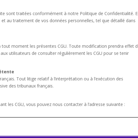
s
site sont traitées conformément à notre Politique de Confidentialité. 
te et au traitement de vos données personnelles, tel que détaillé dans
 à tout moment les présentes CGU. Toute modification prendra effet 
 aux utilisateurs de consulter régulièrement les CGU pour se tenir
pétente
çais. Tout litige relatif à l’interprétation ou à l’exécution des
ive des tribunaux français.
ant les CGU, vous pouvez nous contacter à l’adresse suivante :